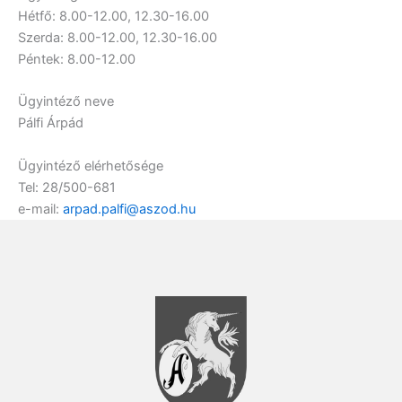
Hétfő: 8.00-12.00, 12.30-16.00
Szerda: 8.00-12.00, 12.30-16.00
Péntek: 8.00-12.00
Ügyintéző neve
Pálfi Árpád
Ügyintéző elérhetősége
Tel: 28/500-681
e-mail:
arpad.palfi@aszod.hu