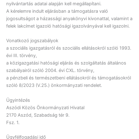
nyilvántartás adatai alapján kell megállapítani.
A kérelemre indult eljárásban a támogatásra való
jogosultságot a házassági anyakönyvi kivonattal, valamint a
felek lakcímet igazoló hatósági igazolványával kell igazolni.
Vonatkozó jogszabályok
a szociális igazgatásról és szociális ellátásokról szóló 1993.
évi III. törvény,
a közigazgatási hatósági eljárás és szolgáltatás általános
szabályairól szóló 2004. évi CXL. törvény,
a pénzbeli és természetbeni ellátásokról és támogatásokról
szóló 8/2023 (V.25.) önkormányzati rendelet.
Ügyintézés
Aszódi Közös Önkormányzati Hivatal
2170 Aszód, Szabadság tér 9.
Fsz. 1.
Ügyfélfogadási idő