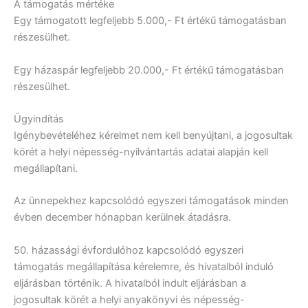
A támogatás mértéke
Egy támogatott legfeljebb 5.000,- Ft értékű támogatásban
részesülhet.
Egy házaspár legfeljebb 20.000,- Ft értékű támogatásban
részesülhet.
Ügyindítás
Igénybevételéhez kérelmet nem kell benyújtani, a jogosultak
körét a helyi népesség-nyilvántartás adatai alapján kell
megállapítani.
Az ünnepekhez kapcsolódó egyszeri támogatások minden
évben december hónapban kerülnek átadásra.
50. házassági évfordulóhoz kapcsolódó egyszeri
támogatás megállapítása kérelemre, és hivatalból induló
eljárásban történik. A hivatalból indult eljárásban a
jogosultak körét a helyi anyakönyvi és népesség-