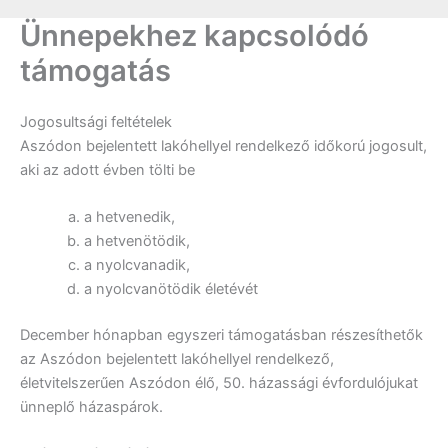
Ünnepekhez kapcsolódó
támogatás
Jogosultsági feltételek
Aszódon bejelentett lakóhellyel rendelkező időkorú jogosult,
aki az adott évben tölti be
a hetvenedik,
a hetvenötödik,
a nyolcvanadik,
a nyolcvanötödik életévét
December hónapban egyszeri támogatásban részesíthetők
az Aszódon bejelentett lakóhellyel rendelkező,
életvitelszerűen Aszódon élő, 50. házassági évfordulójukat
ünneplő házaspárok.