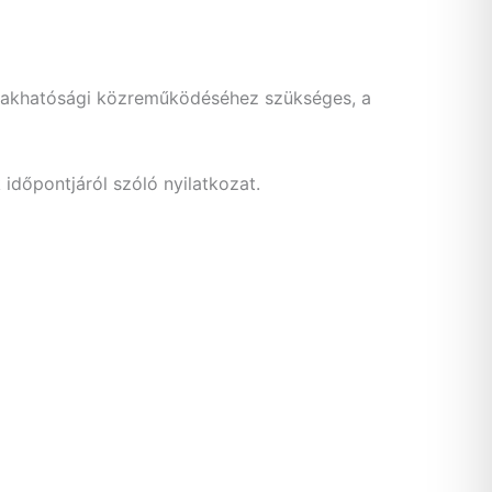
 szakhatósági közreműködéséhez szükséges, a
időpontjáról szóló nyilatkozat.