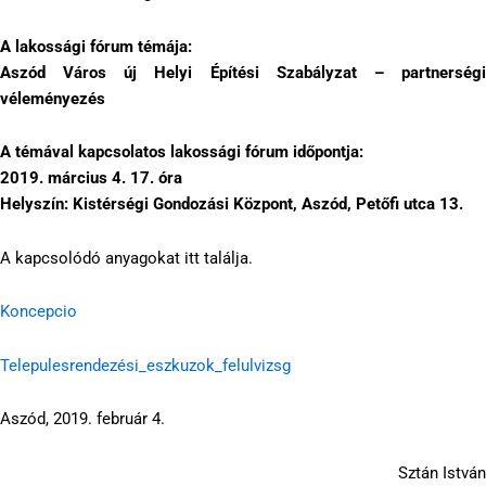
A lakossági fórum témája:
Aszód Város új Helyi Építési Szabályzat – partnerségi
véleményezés
A témával kapcsolatos lakossági fórum időpontja:
2019. március 4. 17. óra
Helyszín: Kistérségi Gondozási Központ, Aszód, Petőfi utca 13.
A kapcsolódó anyagokat itt találja.
Koncepcio
Telepulesrendezési_eszkuzok_felulvizsg
Aszód, 2019. február 4.
Sztán István