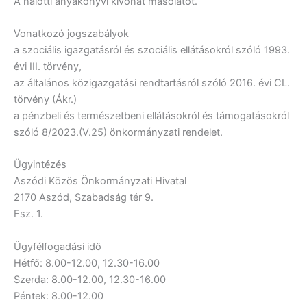
A halotti anyakönyvi kivonat másolatot.
Vonatkozó jogszabályok
a szociális igazgatásról és szociális ellátásokról szóló 1993.
évi III. törvény,
az általános közigazgatási rendtartásról szóló 2016. évi CL.
törvény (Ákr.)
a pénzbeli és természetbeni ellátásokról és támogatásokról
szóló 8/2023.(V.25) önkormányzati rendelet.
Ügyintézés
Aszódi Közös Önkormányzati Hivatal
2170 Aszód, Szabadság tér 9.
Fsz. 1.
Ügyfélfogadási idő
Hétfő: 8.00-12.00, 12.30-16.00
Szerda: 8.00-12.00, 12.30-16.00
Péntek: 8.00-12.00