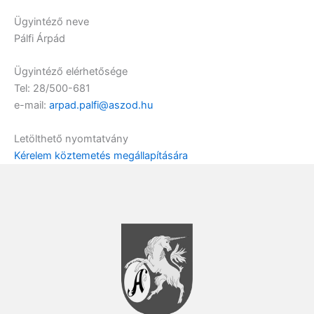
Ügyintéző neve
Pálfi Árpád
Ügyintéző elérhetősége
Tel: 28/500-681
e-mail:
arpad.palfi@aszod.hu
Letölthető nyomtatvány
Kérelem köztemetés megállapítására