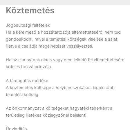
Köztemetés
Jogosultsági feltételek
Ha a kérelmező a hozzátartozója eltemettetéséről nem tud
gondoskodni, mivel a temetési költségek viselése a saját,
illetve a családja megélhetését veszélyezteti.
Ha az elhunytnak nincs vagy nem lelhető fel eltemettetésére
köteles hozzátartozója.
A támogatás mértéke
A köztemetés költsége a helyben szokásos legolcsóbb
temetési költség.
Az önkormányzat a költségeket hagyatéki teherként a
területileg illetékes közjegyzőnél bejelenti
Ügyindítás