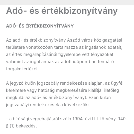
Adó- és értékbizonyítvány
ADÓ- ÉS ÉRTÉKBIZONYÍTVÁNY
Az adó- és értékbizonyítvány Aszód város közigazgatási
területére vonatkozóan tartalmazza az ingatlanok adatait,
az érték megállapításánál figyelembe vett tényezőket,
valamint az ingatlannak az adott időpontban fennálló
forgalmi értékét.
A jegyző külön jogszabály rendelkezése alapján, az ügyfél
kérelmére vagy hatóság megkeresésére kiállítja, illetőleg
megküldi az adó- és értékbizonyítványt. Ezen külön
jogszabályi rendelkezések a következők:
– a bírósági végrehajtásról szóló 1994. évi LIII. törvény. 140.
§ (1) bekezdés,