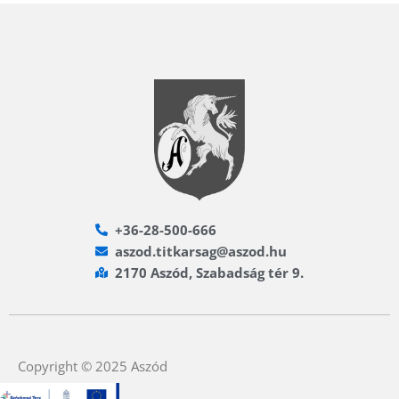
+36-28-500-666
aszod.titkarsag@aszod.hu
2170 Aszód, Szabadság tér 9.
Copyright © 2025 Aszód